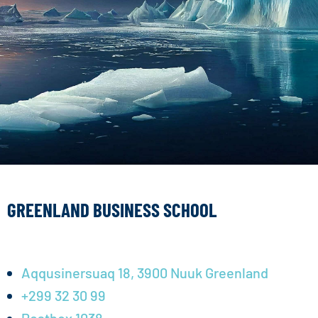
GREENLAND BUSINESS SCHOOL
Aqqusinersuaq 18, 3900 Nuuk Greenland
+299 32 30 99