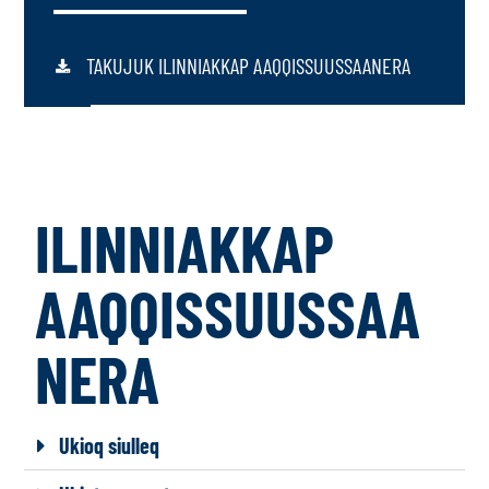
TAKUJUK ILINNIAKKAP AAQQISSUUSSAANERA
ILINNIAKKAP
AAQQISSUUSSAA
NERA
Ukioq siulleq