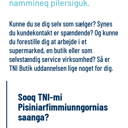
nammineq pilersiguk.
Kunne du se dig selv som sælger? Synes
du kundekontakt er spændende? Og kunne
du forestille dig at arbejde i et
supermarked, en butik eller som
selvstændig service virksomhed? Så er
TNI Butik uddannelsen lige noget for dig.
Sooq TNI-mi
Pisiniarfimmiunngornias
saanga?