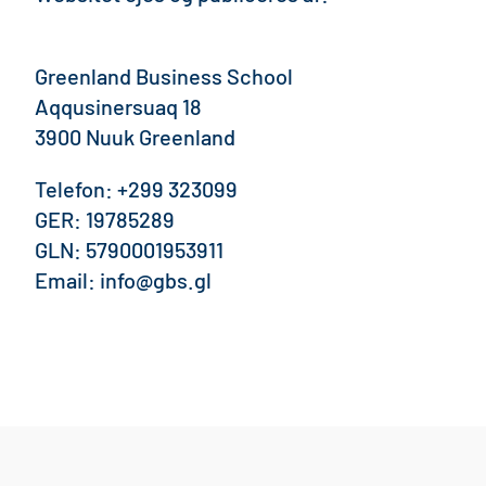
Greenland Business School
Aqqusinersuaq 18
3900 Nuuk Greenland
Telefon: +299 323099
GER: 19785289​
GLN: 5790001953911​
Email: info@gbs.gl