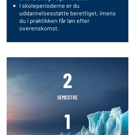
I skoleperioderne er du
uddannelsesstøtte berettiget, imens
du i praktikken får løn efter
overenskomst.
2
SEMESTRE
1