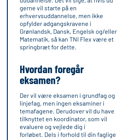
uddannelse. Det vil sige, at hvis du
gerne vil starte på en
erhvervsuddannelse, men ikke
opfylder adgangskravene i
Grønlandsk, Dansk, Engelsk og/eller
Matematik, så kan TNI Flex være et
springbræt for dette.
Hvordan foregår
eksamen?
Der vil være eksamen i grundfag og
linjefag, men ingen eksaminer i
temafagene. Derudover vil du have
tilknyttet en koordinator, som vil
evaluere og vejlede dig i
forløbet. Dels i forhold til din faglige