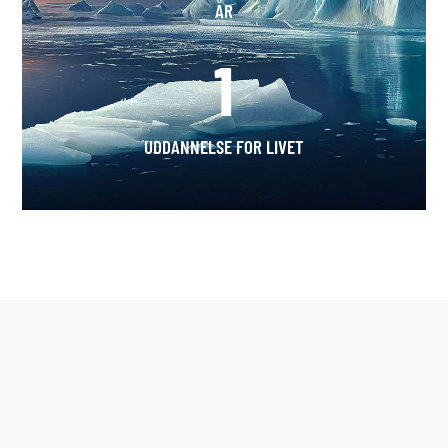
ÅR
1
UDDANNELSE FOR LIVET