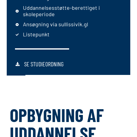
Uddannelsesstøtte-berettiget i
skoleperiode
Ansøgning via sullissivik.gl
Listepunkt
SE STUDIEORDNING
OPBYGNING AF
UDDANNELSE