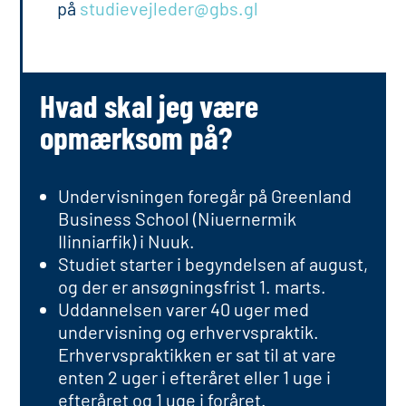
på
studievejleder@gbs.gl
Hvad skal jeg være
opmærksom på?
Undervisningen foregår på Greenland
Business School (Niuernermik
Ilinniarfik) i Nuuk.
Studiet starter i begyndelsen af august,
og der er ansøgningsfrist 1. marts.
Uddannelsen varer 40 uger med
undervisning og erhvervspraktik.
Erhvervspraktikken er sat til at vare
enten 2 uger i efteråret eller 1 uge i
efteråret og 1 uge i foråret.