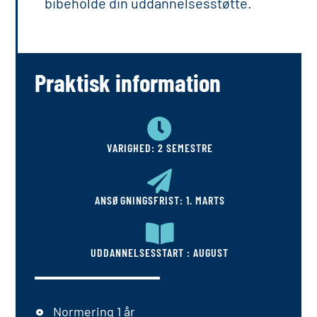
bibeholde din uddannelsesstøtte.
Praktisk information
VARIGHED: 2 SEMESTRE
ANSØGNINGSFRIST: 1. MARTS
UDDANNELSESSTART : AUGUST
Normering 1 år