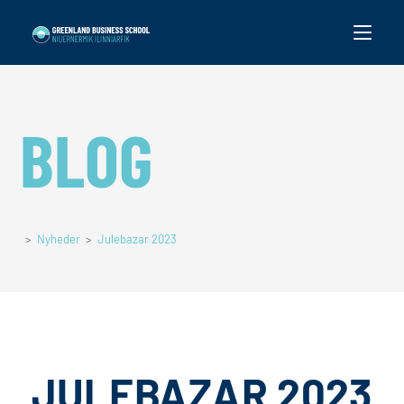
BLOG
>
Nyheder
>
Julebazar 2023
JULEBAZAR 2023